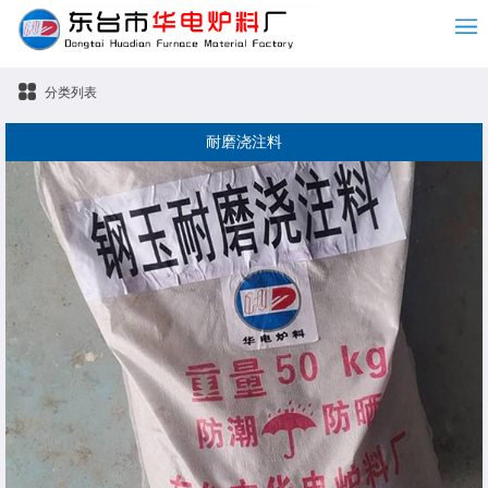
分类列表
耐磨浇注料