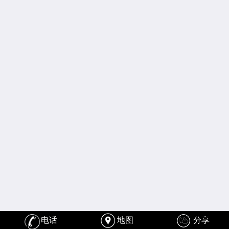
电话
地图
分享