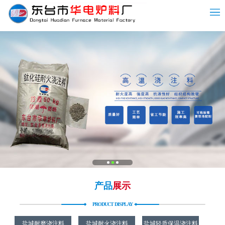
产品
展示
PRODUCT DISPLAY
盐城耐磨浇注料
盐城耐火浇注料
盐城轻质保温浇注料