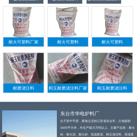
耐火可塑料厂家
耐火可塑料
耐火可塑料
耐磨浇注料
刚玉耐磨浇注料厂家
刚玉耐磨浇注料
东台市华电炉料厂
位于苏中平原，黄海之滨的江苏省东台市，占地面积
3000平方米，年生产能力万吨以上。主要产品有：耐火
砖、耐火泥、耐火砂、高温胶泥、刚玉浇注料、高强度