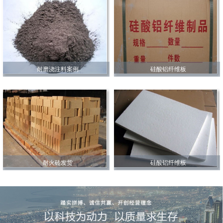
耐磨浇注料案例
硅酸铝纤维板
耐火砖发货
硅酸铝纤维板