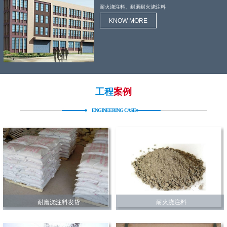
耐火浇注料、耐磨耐火浇注料
KNOW MORE
工程
案例
ENGINEERING CASE
耐磨浇注料发货
耐火浇注料