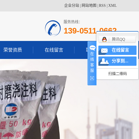
企业分站
|
网站地图
|
RSS
|
XML
服务热线：
139-0511-0662
腾讯QQ
荣誉资质
在线留言
联系我们
在线留言
在
线
分享到...
客
服
扫描二维码