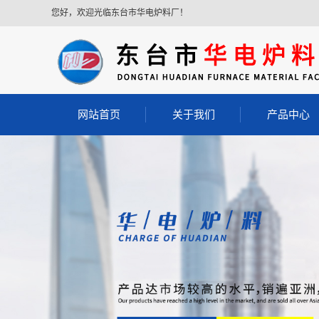
您好，欢迎光临东台市华电炉料厂！
网站首页
关于我们
产品中心
公司简介
耐磨浇注料
耐火浇注料
轻质保温浇注
轻质耐火浇注
耐酸浇注料
胶泥
耐火砖