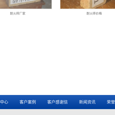
耐火砖厂家
耐火砖价格
中心
客户案例
客户感谢信
新闻资讯
荣誉