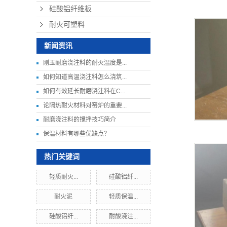
硅酸铝纤维板
耐火可塑料
新闻资讯
刚玉耐磨浇注料的耐火温度是...
如何知道高温浇注料怎么浇筑...
如何有效延长耐磨浇注料在C...
论隔热耐火材料对窑炉的重要...
耐磨浇注料的搅拌技巧简介
保温材料有哪些优缺点？
热门关键词
轻质耐火...
硅酸铝纤...
耐火泥
轻质保温...
硅酸铝纤...
耐酸浇注...