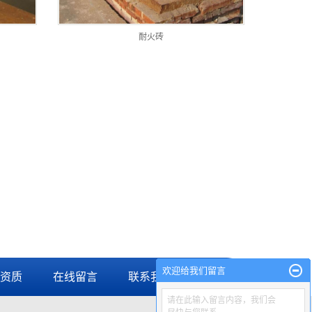
耐火砖
欢迎给我们留言
资质
在线留言
联系我们
请在此输入留言内容，我们会