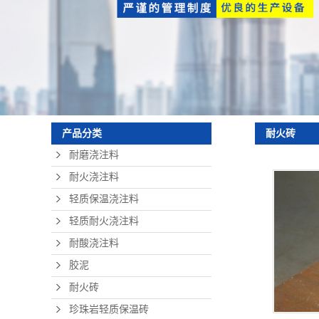
珍珠岩轻质保温
硅酸铝纤维板
耐火可塑料
耐火砖
产品分类
耐磨浇注料
耐火浇注料
轻质保温浇注料
轻质耐火浇注料
耐酸浇注料
胶泥
耐火砖
珍珠岩轻质保温砖