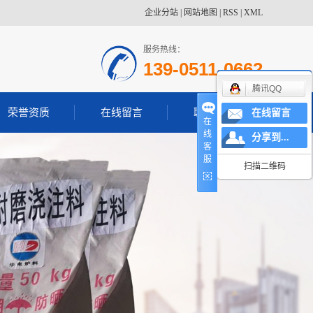
企业分站
|
网站地图
|
RSS
|
XML
服务热线：
139-0511-0662
腾讯QQ
荣誉资质
在线留言
联系我们
在线留言
在
线
分享到...
客
服
扫描二维码