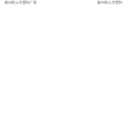
泰州耐火可塑料厂家
泰州耐火可塑料