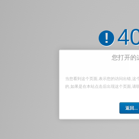
4
!
您打开的
当您看到这个页面,表示您的访问出错,这
的,如果是在本站点击后出现这个页面,请
返回...