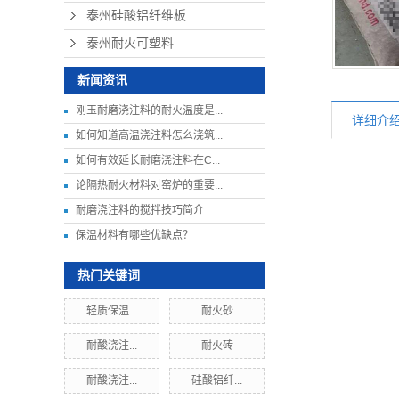
泰州硅酸铝纤维板
泰州耐火可塑料
新闻资讯
刚玉耐磨浇注料的耐火温度是...
详细介
如何知道高温浇注料怎么浇筑...
如何有效延长耐磨浇注料在C...
论隔热耐火材料对窑炉的重要...
耐磨浇注料的搅拌技巧简介
保温材料有哪些优缺点？
热门关键词
轻质保温...
耐火砂
耐酸浇注...
耐火砖
耐酸浇注...
硅酸铝纤...