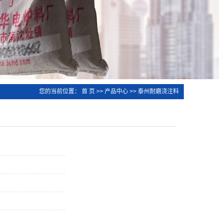
您的当前位置：
首 页
>>
产品中心
>>
泰州耐磨浇注料