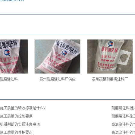
耐磨浇注料
泰州耐磨浇注料厂供应
泰州高铝耐磨浇注料厂
施工质量的验收标准是什么?
耐磨浇注料搅
施工质量的控制要点
耐磨浇注料施
初凝判断的实操注意事项
高温浇注料的
施工质量的养护要点
高温浇注料的