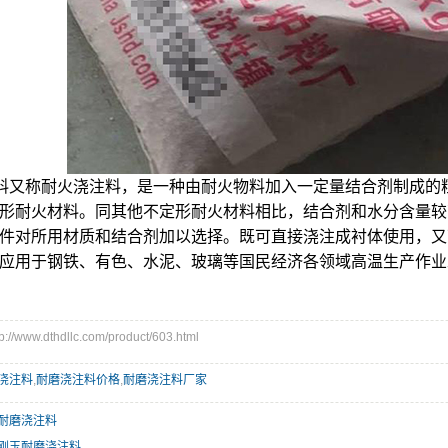
料又称耐火浇注料，是一种由耐火物料加入一定量结合剂制成的
形耐火材料。同其他不定形耐火材料相比，结合剂和水分含量较
件对所用材质和结合剂加以选择。既可直接浇注成衬体使用，又
应用于钢铁、有色、水泥、玻璃等国民经济各领域高温生产作业
www.dthdllc.com/product/603.html
浇注料
,
耐磨浇注料价格
,
耐磨浇注料厂家
耐磨浇注料
刚玉耐磨浇注料