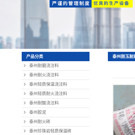
泰州珍珠岩轻质
砖
泰州硅酸铝纤维
泰州耐火可塑
泰州刚玉耐
产品分类
泰州耐磨浇注料
泰州耐火浇注料
泰州轻质保温浇注料
泰州轻质耐火浇注料
泰州耐酸浇注料
泰州胶泥
泰州耐火砖
泰州珍珠岩轻质保温砖