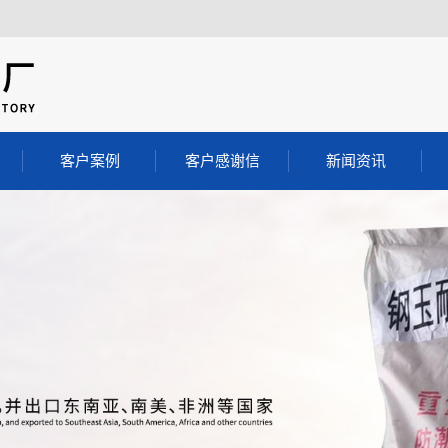
客户案例
客户感谢信
新闻资讯
料
客户案例
公司动态
料
行业动态
注料
常见问答
注料
料