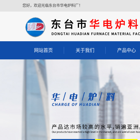
您好，欢迎光临东台市华电炉料厂！
网站首页
关于我们
产品中心
公司简介
泰州耐磨浇注
泰州耐火浇注
泰州轻质保温浇
泰州轻质耐火浇
泰州耐酸浇注
泰州胶泥
泰州耐火砖