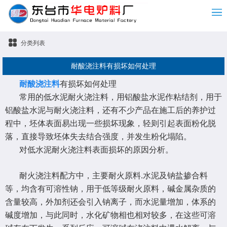
分类列表
耐酸浇注料有损坏如何处理
耐酸浇注料
有损坏如何处理
常用的低水泥耐火浇注料，用铝酸盐水泥作粘结剂，用于
铝酸盐水泥与耐火浇注料，还有不少产品在施工后的养护过
程中，坯体表面易出现一些损坏现象，轻则引起表面粉化脱
落，直接导致坯体失去结合强度，并发生粉化塌陷。
对低水泥耐火浇注料表面损坏的原因分析。
耐火浇注料配方中，主要耐火原料.水泥及钠盐掺合料
等，均含有可溶性钠，用于低等级耐火原料，碱金属杂质的
含量较高，外加剂还会引入钠离子，而水泥量增加，体系的
碱度增加，与此同时，水化矿物相也相对较多，在这些可溶