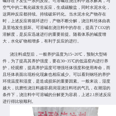
碱存在下发生一系列反应。可溶碱在浇注料中遇水解离，与
空气中的二氧化碳发生反应，生成碳酸盐，同时水泥水化，
这两种反应都持续。持续破坏钙化。当水泥水化产物存在
时，上述反应将循环进行，产物不断分解，浇注料坯体由表
及里地发生损坏。可溶碱在浇注料中的存在，提高了CO2的
溶解度，是反应迅速进行的重要前提。随着体系的碱度增
大，水化矿物相增多，有利于反应的进行。
浇注料成型后，一般养护温度为15~20℃，预制大型铸
件，为了提高其养护强度，要在30~35℃的低温窑内进行养
护，经观察，提高养护温度可增强坯体强度和使用寿命，而
且坯体表面出现粉化现象也相应减少。可以看到钢坯的养护
环境温度和湿度，是造成损坏的重要因素。一般来说，湿度
越大，抗磨性浇注料越容易润湿浇注料坯的气孔，在潮湿的
条件下，浇注料中可溶碱的分解更为容易，上述2.1所述反应
进行得比较顺利。