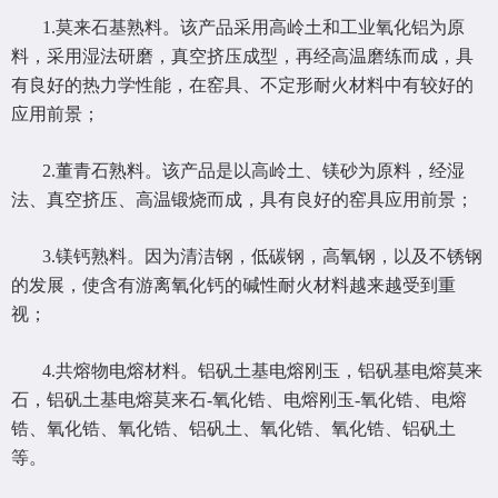
1.莫来石基熟料。该产品采用高岭土和工业氧化铝为原
料，采用湿法研磨，真空挤压成型，再经高温磨练而成，具
有良好的热力学性能，在窑具、不定形耐火材料中有较好的
应用前景；
2.董青石熟料。该产品是以高岭土、镁砂为原料，经湿
法、真空挤压、高温锻烧而成，具有良好的窑具应用前景；
3.镁钙熟料。因为清洁钢，低碳钢，高氧钢，以及不锈钢
的发展，使含有游离氧化钙的碱性耐火材料越来越受到重
视；
4.共熔物电熔材料。铝矾土基电熔刚玉，铝矾基电熔莫来
石，铝矾土基电熔莫来石-氧化锆、电熔刚玉-氧化锆、电熔
锆、氧化锆、氧化锆、铝矾土、氧化锆、氧化锆、铝矾土
等。