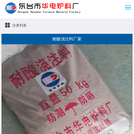
分类列表
耐酸浇注料厂家