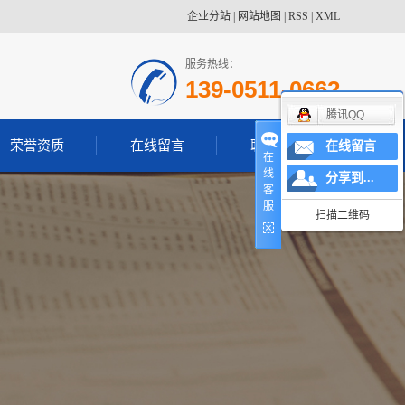
企业分站
|
网站地图
|
RSS
|
XML
服务热线：
139-0511-0662
腾讯QQ
荣誉资质
在线留言
联系我们
在线留言
在
线
分享到...
客
服
扫描二维码