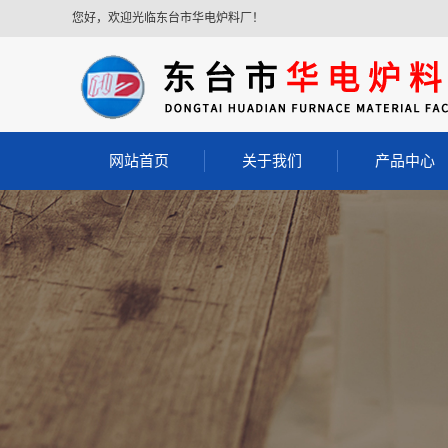
您好，欢迎光临东台市华电炉料厂！
网站首页
关于我们
产品中心
公司简介
耐磨浇注料
耐火浇注料
轻质保温浇注
轻质耐火浇注
耐酸浇注料
胶泥
耐火砖