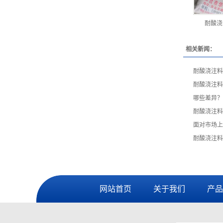
耐酸浇
相关新闻：
耐酸浇注料
耐酸浇注料
哪些差异？
耐酸浇注料
面对市场上
耐酸浇注料
网站首页
关于我们
产品