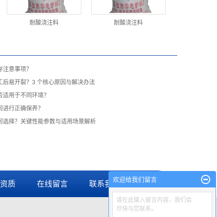
耐酸浇注料
耐酸浇注料
存注意事项？
工后易开裂？3 个核心原因与解决办法
否适用于不同环境？
何进行正确保养？
何选择？关键性能参数与适用场景解析
欢迎给我们留言
资质
在线留言
联系我们
请在此输入留言内容，我们会
尽快与您联系。