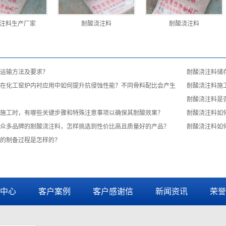
注料生产厂家
耐酸浇注料
耐酸浇注料
运输方法及要求？
耐酸浇注料储
在化工窑炉内衬应用中如何提升抗侵蚀性能？不同骨料配比会产生
耐酸浇注料施
耐酸浇注料是
施工时，有哪些关键步骤和特殊注意事项以确保其耐酸效果？
耐酸浇注料如
众多品牌的耐酸浇注料，怎样挑选到性价比高且质量好的产品？
耐酸浇注料如
的制备过程是怎样的？
中心
客户案例
客户感谢信
新闻资讯
荣誉