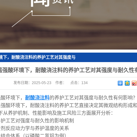
砖
境下，耐酸浇注料的养护工艺对其强度与
响？施工时需规避哪些常见问题？
温强酸环境下，耐酸浇注料的养护工艺对其强度与耐久性
发布日期：
2025-05-23
作者：
点击：
134
强酸环境下，
耐酸浇注料
的养护工艺对其强度与耐久性有何影响
温强酸环境下，耐酸浇注料的养护工艺直接决定其微观结构形成
下从养护机制、性能影响及施工风险三方面展开分析：
养护工艺对强度与耐久性的影响机制
结合剂反应动力学与养护温度的关系
盐结合体系（以磷酸二氢铝为例）