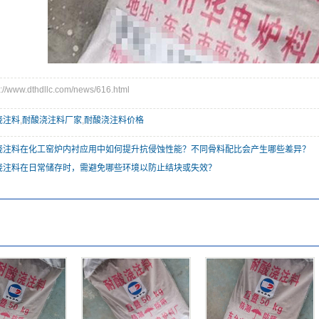
www.dthdllc.com/news/616.html
浇注料
,
耐酸浇注料厂家
,
耐酸浇注料价格
浇注料在化工窑炉内衬应用中如何提升抗侵蚀性能？不同骨料配比会产生哪些差异？
浇注料在日常储存时，需避免哪些环境以防止结块或失效？