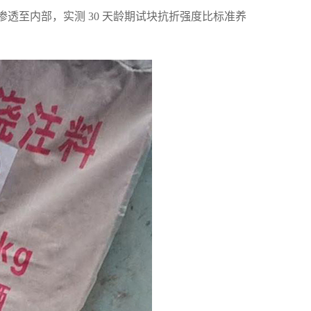
纹渗透至内部，实测 30 天龄期试块抗折强度比标准养