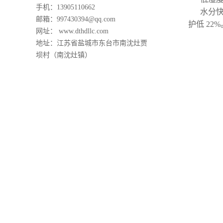
手机：13905110662
水分快
邮箱：997430394@qq.com
护低 22%
网址： www.dthdllc.com
地址：江苏省盐城市东台市南沈灶贾
坝村（南沈灶镇）