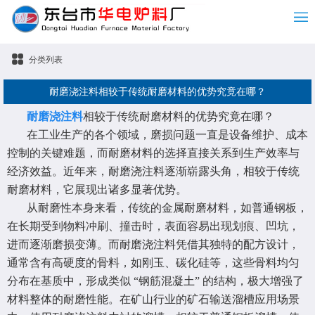
分类列表
耐磨浇注料相较于传统耐磨材料的优势究竟在哪？
耐磨浇注料
相较于传统耐磨材料的优势究竟在哪？
在工业生产的各个领域，磨损问题一直是设备维护、成本
控制的关键难题，而耐磨材料的选择直接关系到生产效率与
经济效益。近年来，耐磨浇注料逐渐崭露头角，相较于传统
耐磨材料，它展现出诸多显著优势。
从耐磨性本身来看，传统的金属耐磨材料，如普通钢板，
在长期受到物料冲刷、撞击时，表面容易出现划痕、凹坑，
进而逐渐磨损变薄。而耐磨浇注料凭借其独特的配方设计，
通常含有高硬度的骨料，如刚玉、碳化硅等，这些骨料均匀
分布在基质中，形成类似 “钢筋混凝土” 的结构，极大增强了
材料整体的耐磨性能。在矿山行业的矿石输送溜槽应用场景