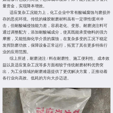
量资金，实现降本增效。
适应复杂工况能力上，化工企业中常有酸碱腐蚀与磨损并
存的恶劣环境。传统的橡胶耐磨材料虽有一定弹性缓冲冲
击，但耐酸碱侵蚀能力差，容易老化、变形。耐磨浇注料可
通过调整配方，添加耐酸碱成分，使其既能承受物料的强力
摩擦，又能抵御化学介质的腐蚀，在复杂多变的工况下稳定
发挥防磨功效，保障设备正常运行，拓宽了其在更多特殊行
业的应用范围。
综上所述，耐磨浇注 / 料在耐磨性、施工便利性、成本效
益以及适应复杂工况等多方面相较于传统耐磨材料优势突
出，为工业领域的耐磨难题提供了更优解决方案，正推动着
各行业向高效、低耗的方向大步迈进。