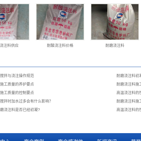
浇注料供应
耐酸浇注料价格
耐磨浇注料
搅拌与浇注操作规范
耐磨浇注料初
施工质量的养护要点
耐磨浇注料施
施工质量的控制要点
高温浇注料的
搅拌时加水过多会有什么影响？
耐磨浇注料施
磨浇注料是否已经初凝?
高温浇注料的