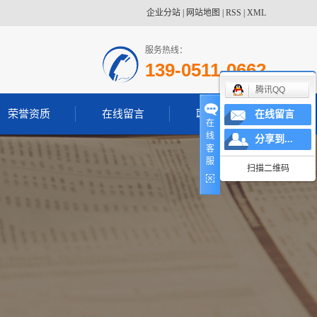
企业分站
|
网站地图
|
RSS
|
XML
服务热线：
139-0511-0662
腾讯QQ
荣誉资质
在线留言
联系我们
在线留言
在
线
分享到...
客
服
扫描二维码