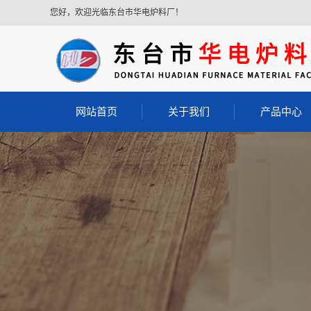
您好，欢迎光临东台市华电炉料厂！
网站首页
关于我们
产品中心
公司简介
耐磨浇注料
耐火浇注料
轻质保温浇注
轻质耐火浇注
耐酸浇注料
胶泥
耐火砖