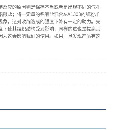
反应的原因则是保存不当或者是出现不同的气孔
盐；将一定量的铝酸盐混合a-A1303的细粉加
现象，这对收缩造成的强度下降有一定的助力。完
度下使其组织结构受到影响，同样的这也是提高其
因为这会影响我们的使用。如果一旦发现产品有这