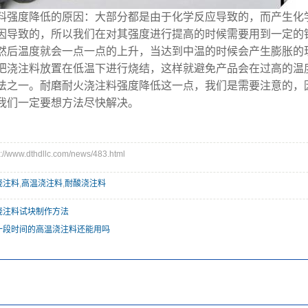
度降低的原因：大部分都是由于化学反应导致的，而产生化学
因导致的，所以我们在对其强度进行提高的时候需要用到一定的铝酸
然后温度就会一点一点的上升，当达到中温的时候会产生膨胀的
把浇注料放置在低温下进行烧结，这样就避免产品会在过高的温
法之一。耐磨耐火浇注料强度降低这一点，我们是需要注意的，
我们一定要想方法尽快解决。
www.dthdllc.com/news/483.html
浇注料
,
高温浇注料
,
耐酸浇注料
浇注料试块制作方法
一段时间的高温浇注料还能用吗