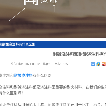
砖
和耐酸浇注料有什么区别
耐碱浇注料和耐酸浇注料有
发布日期：
2021-06-12
作者：
点击：
135
注料和
耐酸浇注料
有什么区别
料和耐碱浇注料都是浇注料里重要的耐火材料，在我们的生活
有什么区别呢？
浇注料从用途范围上看，耐酸浇注料主要用于化工、冶金、电