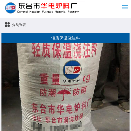
分类列表
轻质保温浇注料