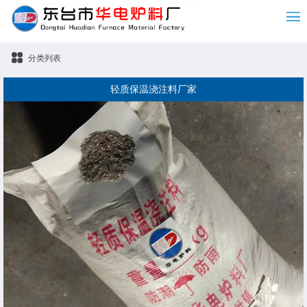
分类列表
轻质保温浇注料厂家