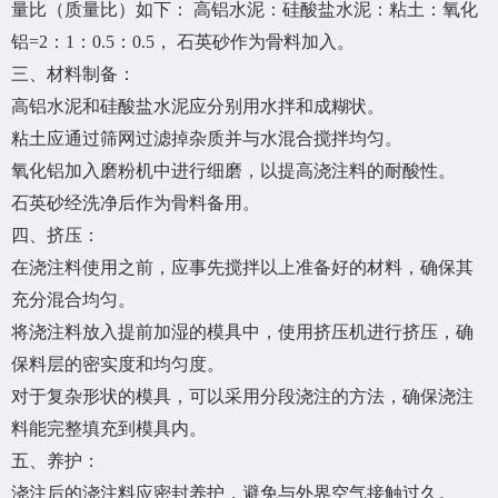
量比（质量比）如下： 高铝水泥：硅酸盐水泥：粘土：氧化
铝=2：1：0.5：0.5， 石英砂作为骨料加入。
三、材料制备：
高铝水泥和硅酸盐水泥应分别用水拌和成糊状。
粘土应通过筛网过滤掉杂质并与水混合搅拌均匀。
氧化铝加入磨粉机中进行细磨，以提高浇注料的耐酸性。
石英砂经洗净后作为骨料备用。
四、挤压：
在浇注料使用之前，应事先搅拌以上准备好的材料，确保其
充分混合均匀。
将浇注料放入提前加湿的模具中，使用挤压机进行挤压，确
保料层的密实度和均匀度。
对于复杂形状的模具，可以采用分段浇注的方法，确保浇注
料能完整填充到模具内。
五、养护：
浇注后的浇注料应密封养护，避免与外界空气接触过久。