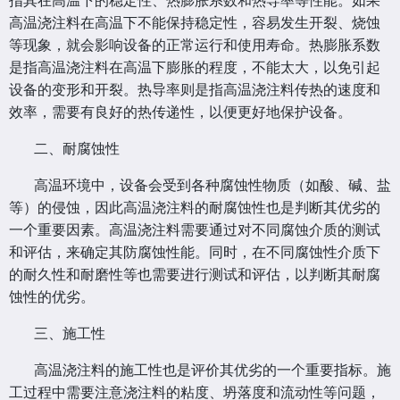
指其在高温下的稳定性、热膨胀系数和热导率等性能。如果
高温浇注料在高温下不能保持稳定性，容易发生开裂、烧蚀
等现象，就会影响设备的正常运行和使用寿命。热膨胀系数
是指高温浇注料在高温下膨胀的程度，不能太大，以免引起
设备的变形和开裂。热导率则是指高温浇注料传热的速度和
效率，需要有良好的热传递性，以便更好地保护设备。
二、耐腐蚀性
高温环境中，设备会受到各种腐蚀性物质（如酸、碱、盐
等）的侵蚀，因此高温浇注料的耐腐蚀性也是判断其优劣的
一个重要因素。高温浇注料需要通过对不同腐蚀介质的测试
和评估，来确定其防腐蚀性能。同时，在不同腐蚀性介质下
的耐久性和耐磨性等也需要进行测试和评估，以判断其耐腐
蚀性的优劣。
三、施工性
高温浇注料的施工性也是评价其优劣的一个重要指标。施
工过程中需要注意浇注料的粘度、坍落度和流动性等问题，