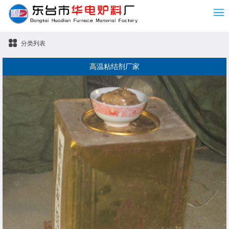
分类列表
高温粘结剂厂家