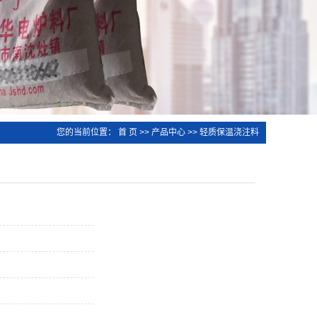
您的当前位置：
首 页
>>
产品中心
>>
轻质保温浇注料