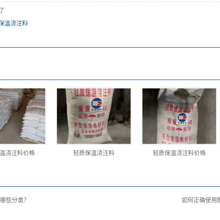
了
保温浇注料
温浇注料价格
轻质保温浇注料
轻质保温浇注料价格
哪些分类？
如何正确使用