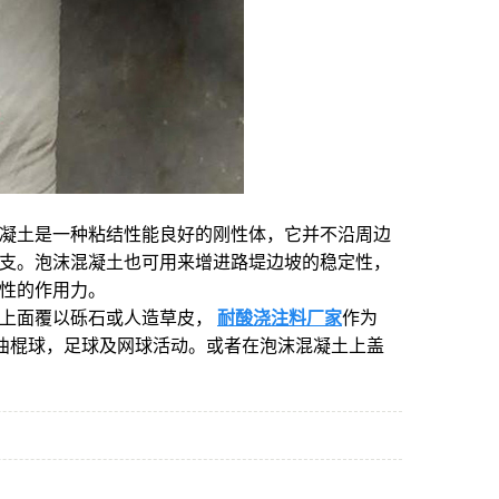
凝土是一种粘结性能良好的刚性体，它并不沿周边
支。泡沫混凝土也可用来增进路堤边坡的稳定性，
性的作用力。
，上面覆以砾石或人造草皮，
耐酸浇注料厂家
作为
动场可进行曲棍球，足球及网球活动。或者在泡沫混凝土上盖