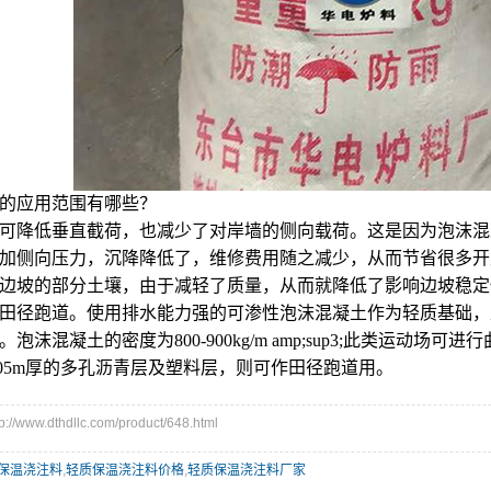
的应用范围有哪些？
可降低垂直截荷，也减少了对岸墙的侧向载荷。这是因为泡沫混
加侧向压力，沉降降低了，维修费用随之减少，从而节省很多开
边坡的部分土壤，由于减轻了质量，从而就降低了影响边坡稳定
田径跑道。使用排水能力强的可渗性泡沫混凝土作为轻质基础
。泡沫混凝土的密度为800-900kg/m amp;sup3;此类运
.05m厚的多孔沥青层及塑料层，则可作田径跑道用。
www.dthdllc.com/product/648.html
保温浇注料
,
轻质保温浇注料价格
,
轻质保温浇注料厂家