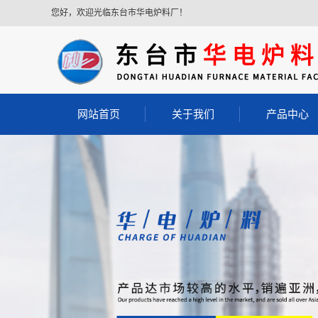
您好，欢迎光临东台市华电炉料厂！
网站首页
关于我们
产品中心
公司简介
耐磨浇注料
耐火浇注料
轻质保温浇注
轻质耐火浇注
耐酸浇注料
胶泥
耐火砖