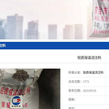
砖
注料
轻质保温浇注料
所属分类：
轻质保温浇注料
点击次数：
1773
发布日期：
2021/05/10
规格：
类型：