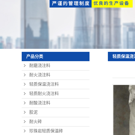
珍珠岩轻质保温
硅酸铝纤维板
耐火可塑料
轻质保温浇
产品分类
耐磨浇注料
耐火浇注料
轻质保温浇注料
轻质耐火浇注料
耐酸浇注料
胶泥
耐火砖
珍珠岩轻质保温砖