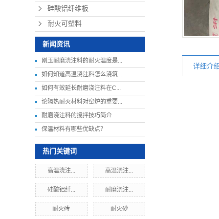
硅酸铝纤维板
耐火可塑料
新闻资讯
刚玉耐磨浇注料的耐火温度是...
详细介
如何知道高温浇注料怎么浇筑...
如何有效延长耐磨浇注料在C...
论隔热耐火材料对窑炉的重要...
耐磨浇注料的搅拌技巧简介
保温材料有哪些优缺点？
热门关键词
高温浇注...
高温浇注...
硅酸铝纤...
耐磨浇注...
耐火砖
耐火砂