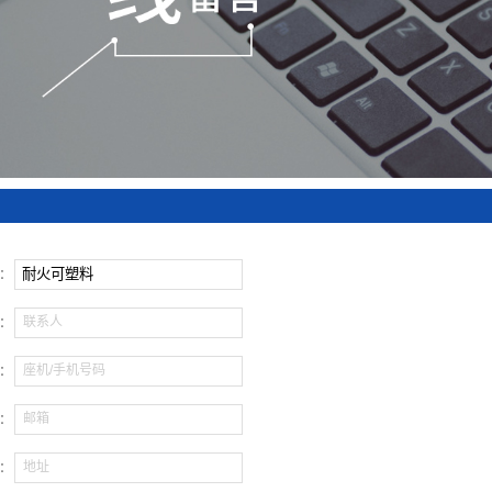
砖
：
联系人
：
座机/手机号码
：
邮箱
：
地址
：