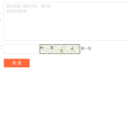
请在此输入留言内容，我们会
尽快与您联系。
：
：
换一张